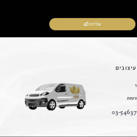
שליחה
עיצובים
ר
רטיות
03-54637