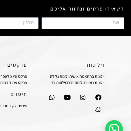
השאירו פרטים ונחזור אליכם
וילונות
פרקטים
וילונות בהתאמה אישית
וילונות גלילה
פרקט עץ מלא
פרק
וילונות רומיים
וילונות זברה
וילונות בד
פרקט עמיד במים
חיפוים
חיפוים לקירות
חיפו