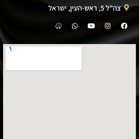
צה"ל 5, ראש-העין, ישראל