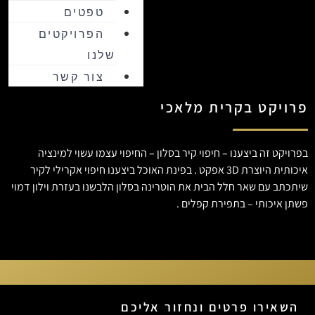
טפטים
הפרויקטים
שלנו
צור קשר
פרויקט בקרית מלאכי
בפרויקט זה ביצענו – חיפוי קיר בסלון – החיפוי עצמו עשוי למינציה
איכותית היוצרת 3D אפקט . בפינת האוכל ביצענו חיפוי אקרילי לקיר
שיתכתב עם שאר חלל הבית את הוטרינה בסלון הלבשנו בעזרת וילון דמוי
פשתן איכותי – בתפירת קפלים .
השאירו פרטים ונחזור אליכם