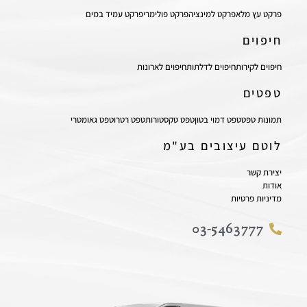
פרקט עץ מלא
פרקט למינציה
פרקט פולימרי
פרקט עמיד במים
חיפוים
חיפוים לקירות
חיפוים לדלתות
חיפוים לארונות
טפטים
תמונות טפט
טפט דמוי בטון
טפט טקסטורות
טפט רטרו
טפט גאומטרי
לוטם עיצובים בע"מ
יצירת קשר
אודות
מדיניות פרטיות
03-5463777