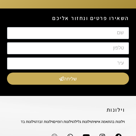
השאירו פרטים ונחזור אליכם
שליחה
וילונות
וילונות בהתאמה אישית
וילונות גלילה
וילונות רומיים
וילונות זברה
וילונות בד