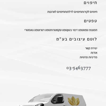
חיפוים
חיפוים לקירות
חיפוים לדלתות
חיפוים לארונות
טפטים
תמונות טפט
טפט דמוי בטון
טפט טקסטורות
טפט רטרו
טפט גאומטרי
לוטם עיצובים בע"מ
יצירת קשר
אודות
מדיניות פרטיות
03-5463777