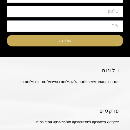
שליחה
וילונות
וילונות בהתאמה אישית
וילונות גלילה
וילונות רומיים
וילונות זברה
וילונות בד
פרקטים
פרקט עץ מלא
פרקט למינציה
פרקט פולימרי
פרקט עמיד במים