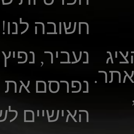
חשובה לנו! 
יג
נעביר, נפיץ 
אתר.
נפרסם את פ
האישיים לשו