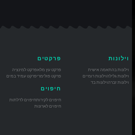
וילונות
פרקטים
וילונות בהתאמה אישית
פרקט עץ מלא
פרקט למינציה
וילונות גלילה
וילונות רומיים
פרקט פולימרי
פרקט עמיד במים
וילונות זברה
וילונות בד
חיפוים
חיפוים לקירות
חיפוים לדלתות
חיפוים לארונות