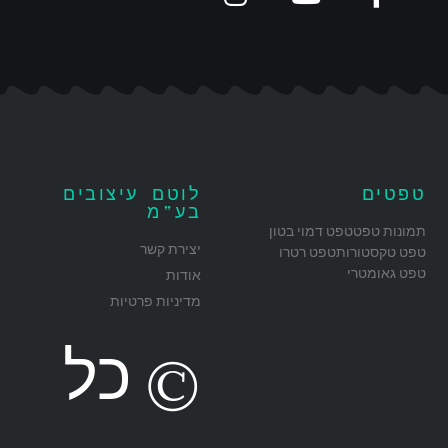
טפטים
לוטם עיצובים
בע"מ
תמונות טפט
טפט דמוי בטון
יצירת קשר
טפט טקסטורות
טפט רטרו
טפט גאומטרי
אודות
מדיניות פרטיות
© כל