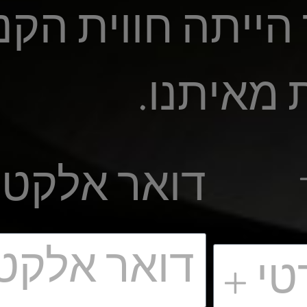
ייתה חווית הקנ
 מאיתנו.
דואר אלקטר