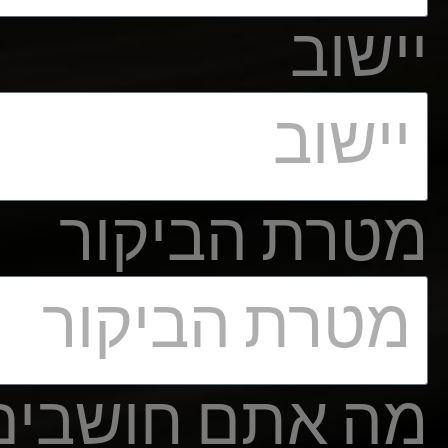
יישוב
מטרת הביקור
מה אתם חושבים 