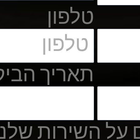
טלפון
תאריך הביק
על השירות שלנו